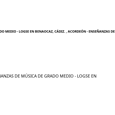
O MEDIO - LOGSE EN BENAOCAZ, CÁDIZ. , ACORDEÓN - ENSEÑANZAS DE
SEÑANZAS DE MÚSICA DE GRADO MEDIO - LOGSE EN