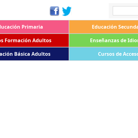
ducación Primaria
Educación Secunda
os Formación Adultos
Enseñanzas de Idi
ación Básica Adultos
Cursos de Acces