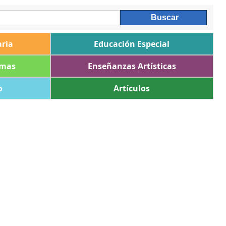
ria
Educación Especial
omas
Enseñanzas Artísticas
o
Artículos