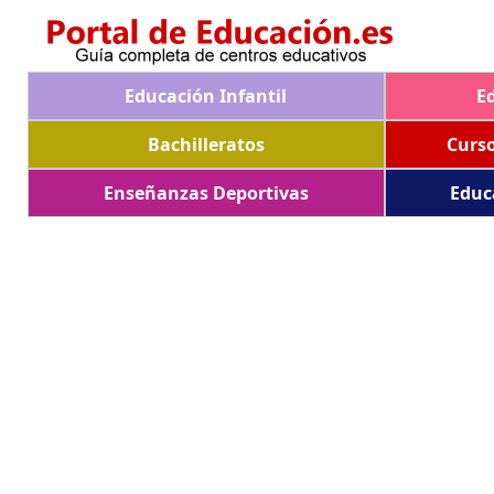
Educación Infantil
E
Bachilleratos
Curs
Enseñanzas Deportivas
Educ