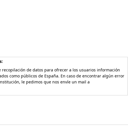
s:
 recopilación de datos para ofrecer a los usuarios información
vados como públicos de España. En caso de encontrar algún error
Institución, le pedimos que nos envíe un mail a