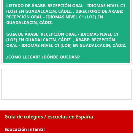
LISTADO DE ÁRABE: RECEPCIÓN ORAL - IDIOMAS NIVEL C1
(LOE) EN GUADALCACIN, CÁDIZ. . DIRECTORIO DE ÁRABE:
RECEPCIÓN ORAL - IDIOMAS NIVEL C1 (LOE) EN
GUADALCACIN, CÁDIZ.
GUÍA DE ÁRABE: RECEPCIÓN ORAL - IDIOMAS NIVEL C1
(LOE) EN GUADALCACIN, CÁDIZ. , ÁRABE: RECEPCIÓN
ORAL - IDIOMAS NIVEL C1 (LOE) EN GUADALCACIN, CÁDIZ.
¿CÓMO LLEGAR? ¿DÓNDE QUEDAN?
Guía de colegios / escuelas en España
Educación infantil