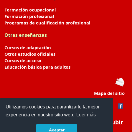
Formación ocupacional
Formación profesional
Programas de cualificación profesional
Otras enseñanzas
Cursos de adaptación
Otros estudios oficiales
Cursos de acceso
Educación básica para adultos
Mapa del sitio
Utilizamos cookies para garantizarle la mejor
experiencia en nuestro sitio web.
Leer más
Subir
Aceptar