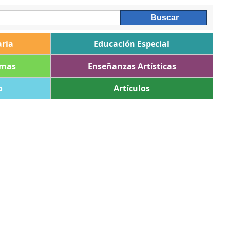
ria
Educación Especial
omas
Enseñanzas Artísticas
o
Artículos