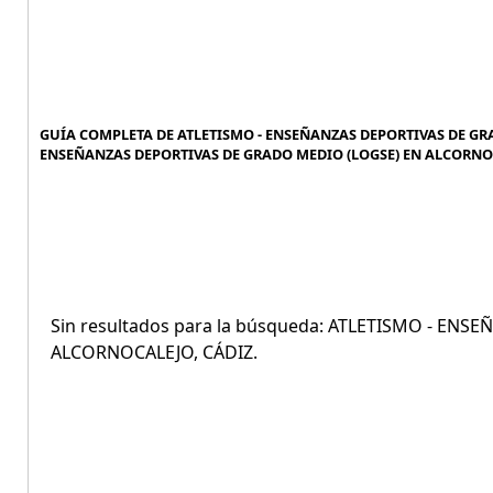
GUÍA COMPLETA DE ATLETISMO - ENSEÑANZAS DEPORTIVAS DE GRA
ENSEÑANZAS DEPORTIVAS DE GRADO MEDIO (LOGSE) EN ALCORNOCA
Sin resultados para la búsqueda: ATLETISMO - EN
ALCORNOCALEJO, CÁDIZ.