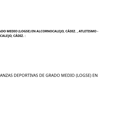
DO MEDIO (LOGSE) EN ALCORNOCALEJO, CÁDIZ. , ATLETISMO -
LEJO, CÁDIZ. :
SEÑANZAS DEPORTIVAS DE GRADO MEDIO (LOGSE) EN