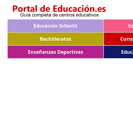
Educación Infantil
E
Bachilleratos
Curs
Enseñanzas Deportivas
Educ