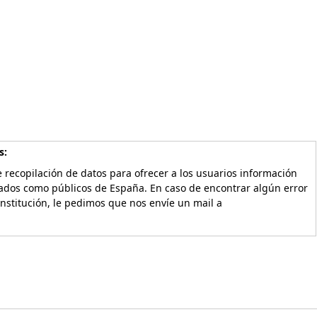
s:
 recopilación de datos para ofrecer a los usuarios información
vados como públicos de España. En caso de encontrar algún error
Institución, le pedimos que nos envíe un mail a