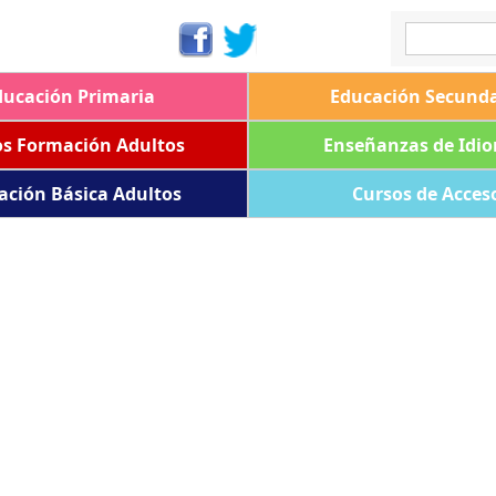
ducación Primaria
Educación Secunda
os Formación Adultos
Enseñanzas de Idi
ación Básica Adultos
Cursos de Acces