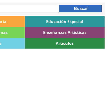
ria
Educación Especial
omas
Enseñanzas Artísticas
o
Artículos