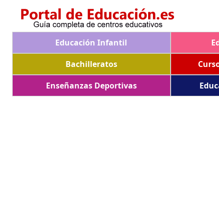
Educación Infantil
E
Bachilleratos
Curs
Enseñanzas Deportivas
Educ