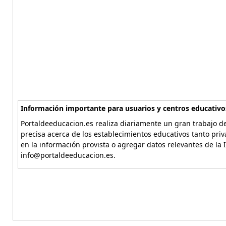
Información importante para usuarios y centros educativo
Portaldeeducacion.es realiza diariamente un gran trabajo de
precisa acerca de los establecimientos educativos tanto pri
en la información provista o agregar datos relevantes de la 
info@portaldeeducacion.es.