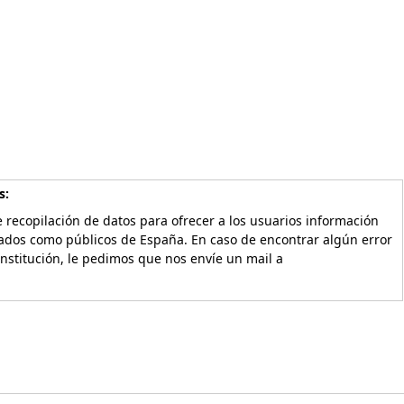
s:
 recopilación de datos para ofrecer a los usuarios información
vados como públicos de España. En caso de encontrar algún error
Institución, le pedimos que nos envíe un mail a