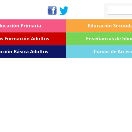
ducación Primaria
Educación Secunda
os Formación Adultos
Enseñanzas de Idi
ación Básica Adultos
Cursos de Acces