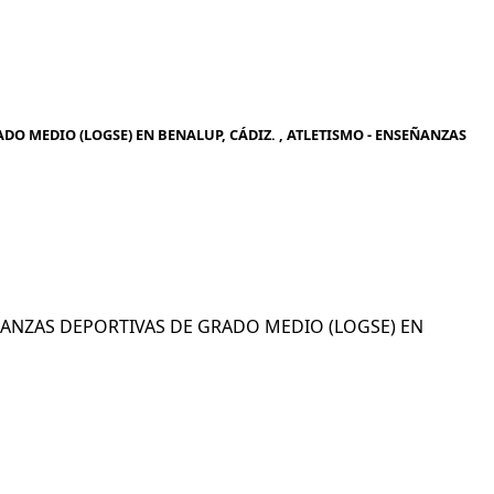
DO MEDIO (LOGSE) EN BENALUP, CÁDIZ. , ATLETISMO - ENSEÑANZAS
SEÑANZAS DEPORTIVAS DE GRADO MEDIO (LOGSE) EN