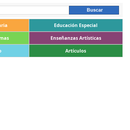
ria
Educación Especial
omas
Enseñanzas Artísticas
o
Artículos