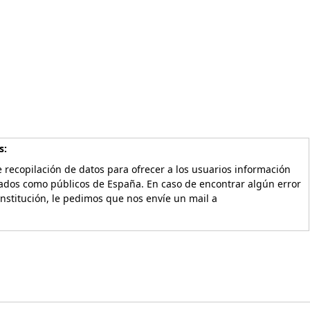
s:
 recopilación de datos para ofrecer a los usuarios información
vados como públicos de España. En caso de encontrar algún error
Institución, le pedimos que nos envíe un mail a