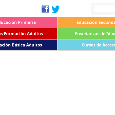
ducación Primaria
Educación Secunda
os Formación Adultos
Enseñanzas de Idi
ación Básica Adultos
Cursos de Acces