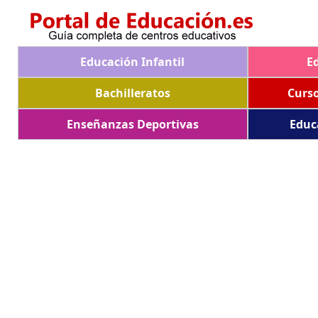
Educación Infantil
E
Bachilleratos
Curs
Enseñanzas Deportivas
Educ