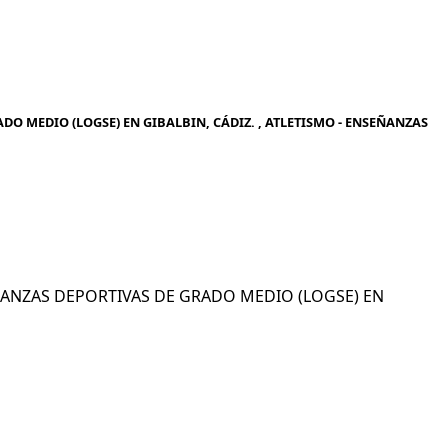
DO MEDIO (LOGSE) EN GIBALBIN, CÁDIZ. , ATLETISMO - ENSEÑANZAS
SEÑANZAS DEPORTIVAS DE GRADO MEDIO (LOGSE) EN