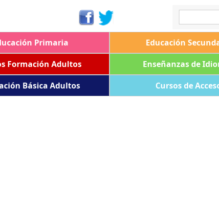
ducación Primaria
Educación Secunda
os Formación Adultos
Enseñanzas de Idi
ación Básica Adultos
Cursos de Acces