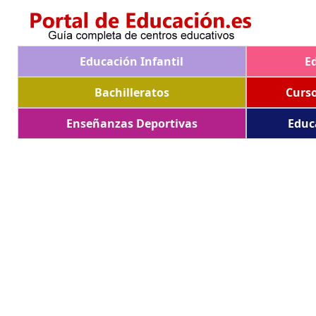
Educación Infantil
E
Bachilleratos
Curs
Enseñanzas Deportivas
Educ