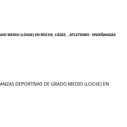
DO MEDIO (LOGSE) EN ROCHE, CÁDIZ. , ATLETISMO - ENSEÑANZAS
SEÑANZAS DEPORTIVAS DE GRADO MEDIO (LOGSE) EN