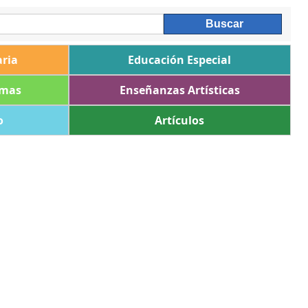
ria
Educación Especial
omas
Enseñanzas Artísticas
o
Artículos