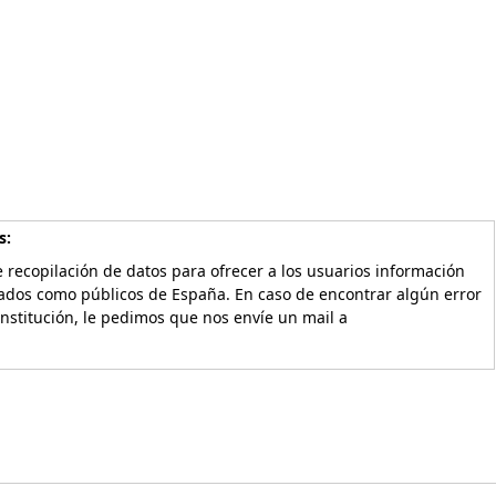
s:
 recopilación de datos para ofrecer a los usuarios información
vados como públicos de España. En caso de encontrar algún error
Institución, le pedimos que nos envíe un mail a