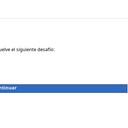
lve el siguiente desafío:
ntinuar