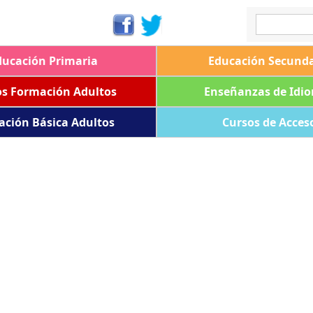
ducación Primaria
Educación Secunda
os Formación Adultos
Enseñanzas de Idi
ación Básica Adultos
Cursos de Acces