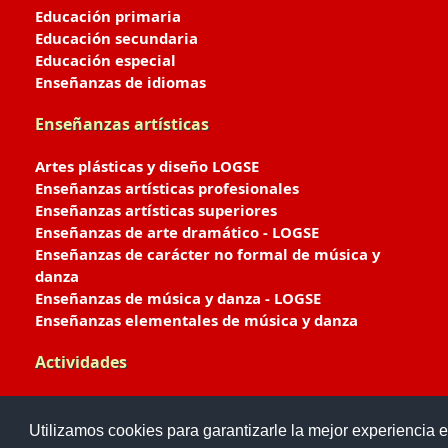
Educación primaria
Educación secundaria
Educación especial
Enseñanzas de idiomas
Enseñanzas artísticas
Artes plásticas y diseño LOGSE
Enseñanzas artísticas profesionales
Enseñanzas artísticas superiores
Enseñanzas de arte dramático - LOGSE
Enseñanzas de carácter no formal de música y
danza
Enseñanzas de música y danza - LOGSE
Enseñanzas elementales de música y danza
Actividades
Enseñanzas deportivas
Utilizamos cookies para garantizarle la mejor experiencia e