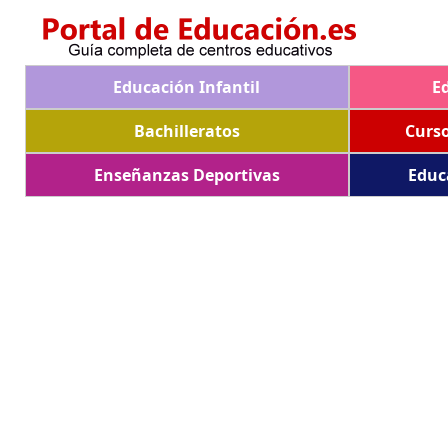
Educación Infantil
E
Bachilleratos
Curs
Enseñanzas Deportivas
Educ