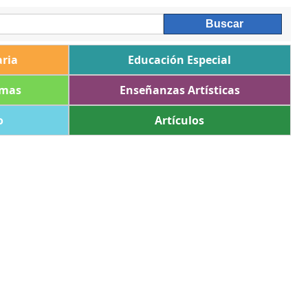
ria
Educación Especial
omas
Enseñanzas Artísticas
o
Artículos