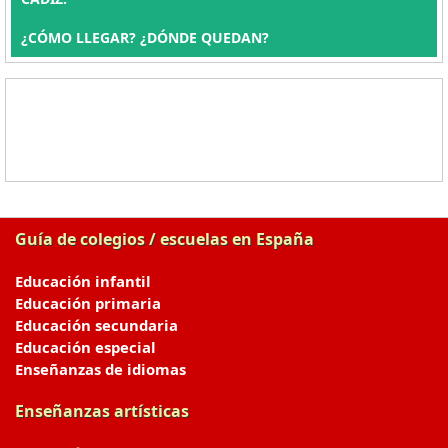
¿CÓMO LLEGAR? ¿DÓNDE QUEDAN?
Guía de colegios / escuelas en España
Educación infantil
Educación primaria
Educación secundaria
Educación especial
Enseñanzas de idiomas
Enseñanzas artísticas