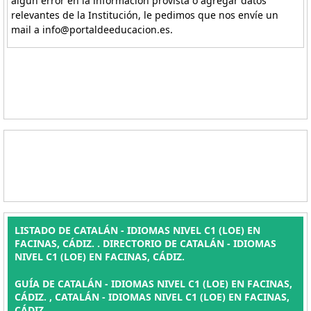
algún error en la información provista o agregar datos
relevantes de la Institución, le pedimos que nos envíe un
mail a info@portaldeeducacion.es.
LISTADO DE CATALÁN - IDIOMAS NIVEL C1 (LOE) EN
FACINAS, CÁDIZ. . DIRECTORIO DE CATALÁN - IDIOMAS
NIVEL C1 (LOE) EN FACINAS, CÁDIZ.
GUÍA DE CATALÁN - IDIOMAS NIVEL C1 (LOE) EN FACINAS,
CÁDIZ. , CATALÁN - IDIOMAS NIVEL C1 (LOE) EN FACINAS,
CÁDIZ.