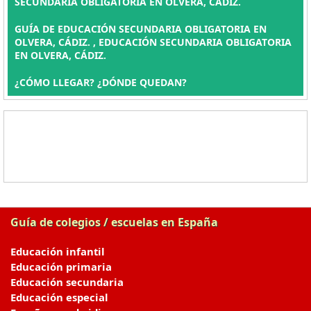
SECUNDARIA OBLIGATORIA EN OLVERA, CÁDIZ.
GUÍA DE EDUCACIÓN SECUNDARIA OBLIGATORIA EN
OLVERA, CÁDIZ. , EDUCACIÓN SECUNDARIA OBLIGATORIA
EN OLVERA, CÁDIZ.
¿CÓMO LLEGAR? ¿DÓNDE QUEDAN?
Guía de colegios / escuelas en España
Educación infantil
Educación primaria
Educación secundaria
Educación especial