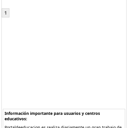
1
Información importante para usuarios y centros
educativos:
Portaldeeducacion.es realiza diariamente un gran trabajo de