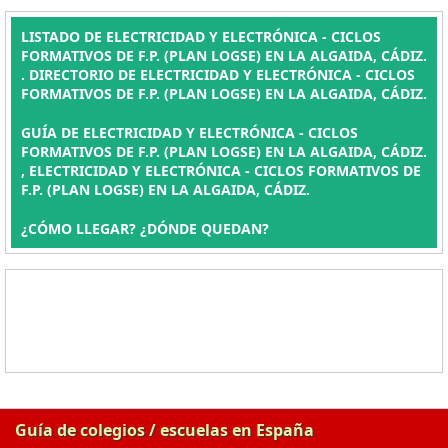
LISTADO DE ELECTRICIDAD Y ELECTRÓNICA - CICLOS
FORMATIVOS DE F.P. (PLAN LOGSE) EN LA ALGAIDA, CÁDIZ.
. DIRECTORIO DE ELECTRICIDAD Y ELECTRÓNICA - CICLOS
FORMATIVOS DE F.P. (PLAN LOGSE) EN LA ALGAIDA, CÁDIZ.
GUÍA DE ELECTRICIDAD Y ELECTRÓNICA - CICLOS
FORMATIVOS DE F.P. (PLAN LOGSE) EN LA ALGAIDA, CÁDIZ.
, ELECTRICIDAD Y ELECTRÓNICA - CICLOS FORMATIVOS DE
F.P. (PLAN LOGSE) EN LA ALGAIDA, CÁDIZ.
¿CÓMO LLEGAR? ¿DÓNDE QUEDAN?
Guía de colegios / escuelas en España