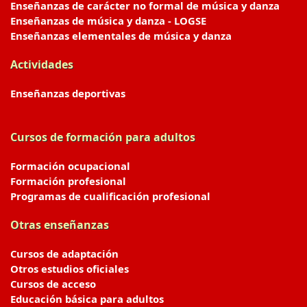
Enseñanzas de carácter no formal de música y danza
Enseñanzas de música y danza - LOGSE
Enseñanzas elementales de música y danza
Actividades
Enseñanzas deportivas
Cursos de formación para adultos
Formación ocupacional
Formación profesional
Programas de cualificación profesional
Otras enseñanzas
Cursos de adaptación
Otros estudios oficiales
Cursos de acceso
Educación básica para adultos