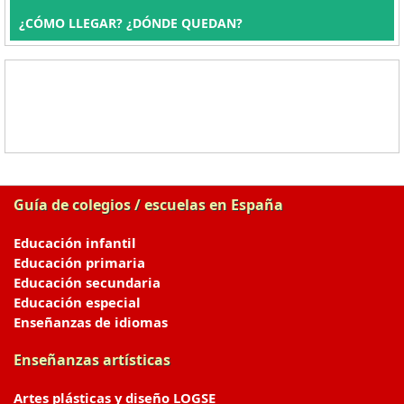
¿CÓMO LLEGAR? ¿DÓNDE QUEDAN?
Guía de colegios / escuelas en España
Educación infantil
Educación primaria
Educación secundaria
Educación especial
Enseñanzas de idiomas
Enseñanzas artísticas
Artes plásticas y diseño LOGSE