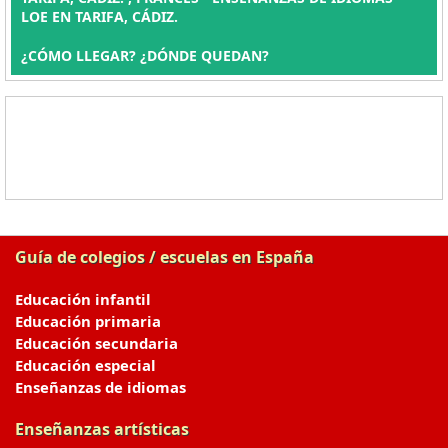
LOE EN TARIFA, CÁDIZ.
¿CÓMO LLEGAR? ¿DÓNDE QUEDAN?
Guía de colegios / escuelas en España
Educación infantil
Educación primaria
Educación secundaria
Educación especial
Enseñanzas de idiomas
Enseñanzas artísticas