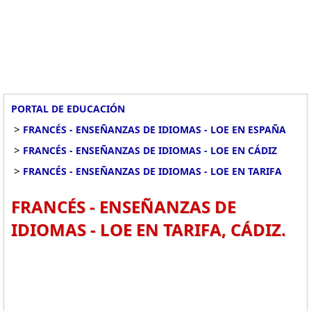
PORTAL DE EDUCACIÓN
>
FRANCÉS - ENSEÑANZAS DE IDIOMAS - LOE EN ESPAÑA
>
FRANCÉS - ENSEÑANZAS DE IDIOMAS - LOE EN CÁDIZ
>
FRANCÉS - ENSEÑANZAS DE IDIOMAS - LOE EN TARIFA
FRANCÉS - ENSEÑANZAS DE
IDIOMAS - LOE EN TARIFA, CÁDIZ.