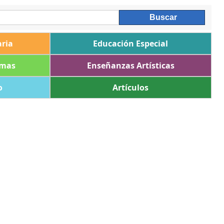
ria
Educación Especial
omas
Enseñanzas Artísticas
o
Artículos