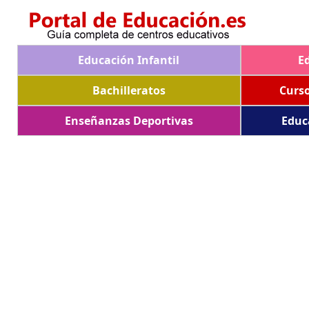
Educación Infantil
E
Bachilleratos
Curs
Enseñanzas Deportivas
Educ