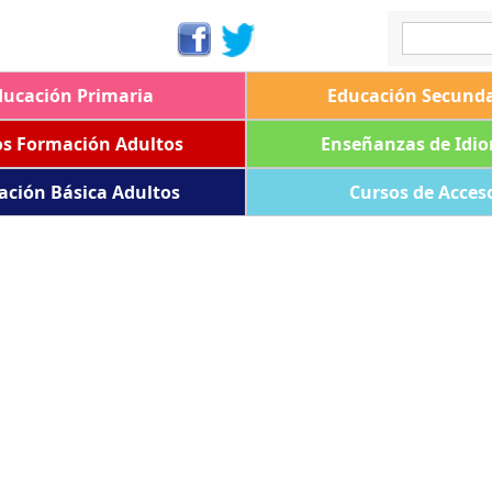
ducación Primaria
Educación Secunda
os Formación Adultos
Enseñanzas de Idi
ación Básica Adultos
Cursos de Acces