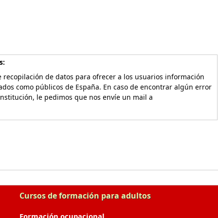
s:
 recopilación de datos para ofrecer a los usuarios información
vados como públicos de España. En caso de encontrar algún error
Institución, le pedimos que nos envíe un mail a
Cursos de formación para adultos
Formación ocupacional