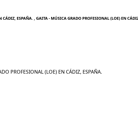
 CÁDIZ, ESPAÑA. , GAITA - MÚSICA GRADO PROFESIONAL (LOE) EN CÁDI
GRADO PROFESIONAL (LOE) EN CÁDIZ, ESPAÑA.