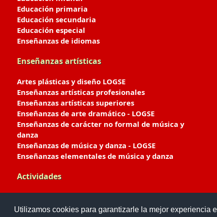
Educación primaria
Educación secundaria
Educación especial
Enseñanzas de idiomas
Enseñanzas artísticas
Artes plásticas y diseño LOGSE
Enseñanzas artísticas profesionales
Enseñanzas artísticas superiores
Enseñanzas de arte dramático - LOGSE
Enseñanzas de carácter no formal de música y
danza
Enseñanzas de música y danza - LOGSE
Enseñanzas elementales de música y danza
Actividades
Enseñanzas deportivas
Utilizamos cookies para garantizarle la mejor experiencia e