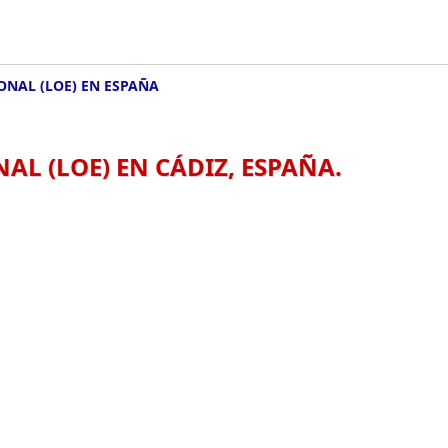
ONAL (LOE) EN ESPAÑA
AL (LOE) EN CÁDIZ, ESPAÑA.