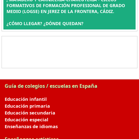
FORMATIVOS DE FORMACIÓN PROFESIONAL DE GRADO
MEDIO (LOGSE) EN JEREZ DE LA FRONTERA, CÁDIZ.
¿CÓMO LLEGAR? ¿DÓNDE QUEDAN?
Guía de colegios / escuelas en España
Educación infantil
Educación primaria
Educación secundaria
Educación especial
Enseñanzas de idiomas