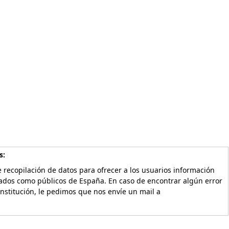
s:
 recopilación de datos para ofrecer a los usuarios información
vados como públicos de España. En caso de encontrar algún error
Institución, le pedimos que nos envíe un mail a