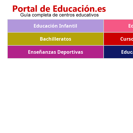
Educación Infantil
E
Bachilleratos
Curs
Enseñanzas Deportivas
Educ