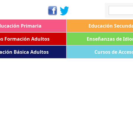
ducación Primaria
Educación Secunda
os Formación Adultos
Enseñanzas de Idi
ación Básica Adultos
Cursos de Acces