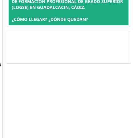
DE FORMACIÓN PROFESIONAL DE GRADO SUPERIOR
(LOGSE) EN GUADALCACIN, CÁDIZ.
¿CÓMO LLEGAR? ¿DÓNDE QUEDAN?
N