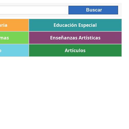
ria
Educación Especial
omas
Enseñanzas Artísticas
o
Artículos