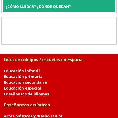
¿CÓMO LLEGAR? ¿DÓNDE QUEDAN?
Guía de colegios / escuelas en España
Educación infantil
Educación primaria
Educación secundaria
Educación especial
Enseñanzas de idiomas
Enseñanzas artísticas
Artes plásticas y diseño LOGSE