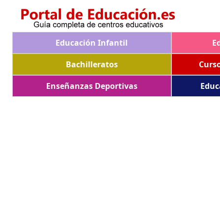
Educación Infantil
E
Bachilleratos
Curs
Enseñanzas Deportivas
Educ