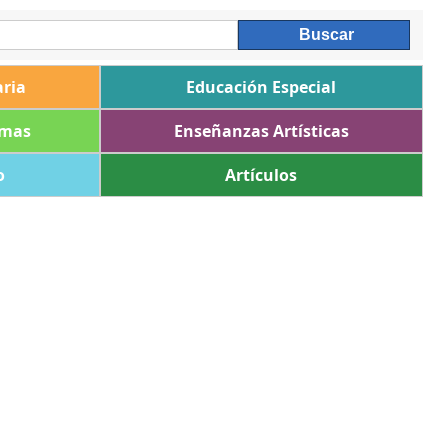
ria
Educación Especial
omas
Enseñanzas Artísticas
o
Artículos