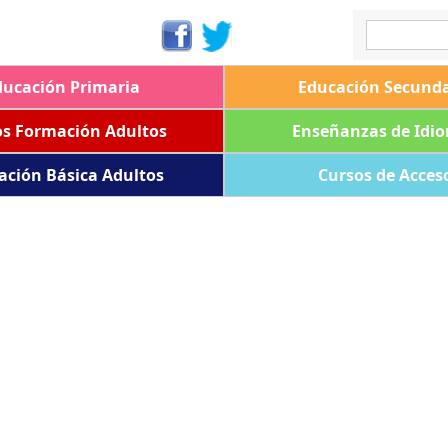
ducación Primaria
Educación Secunda
os Formación Adultos
Enseñanzas de Idi
ación Básica Adultos
Cursos de Acces