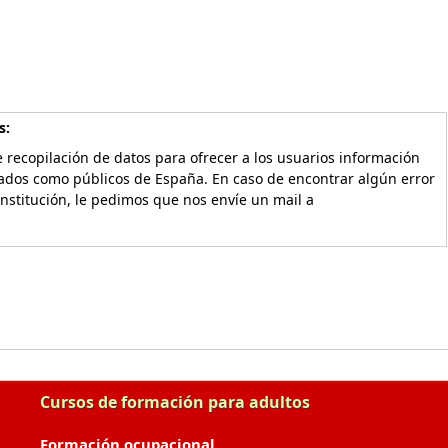
s:
 recopilación de datos para ofrecer a los usuarios información
vados como públicos de España. En caso de encontrar algún error
Institución, le pedimos que nos envíe un mail a
Cursos de formación para adultos
Formación ocupacional