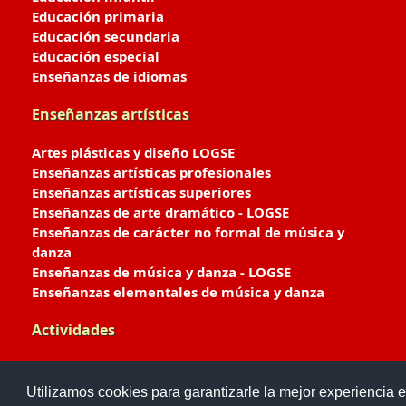
Educación primaria
Educación secundaria
Educación especial
Enseñanzas de idiomas
Enseñanzas artísticas
Artes plásticas y diseño LOGSE
Enseñanzas artísticas profesionales
Enseñanzas artísticas superiores
Enseñanzas de arte dramático - LOGSE
Enseñanzas de carácter no formal de música y
danza
Enseñanzas de música y danza - LOGSE
Enseñanzas elementales de música y danza
Actividades
Enseñanzas deportivas
Utilizamos cookies para garantizarle la mejor experiencia e