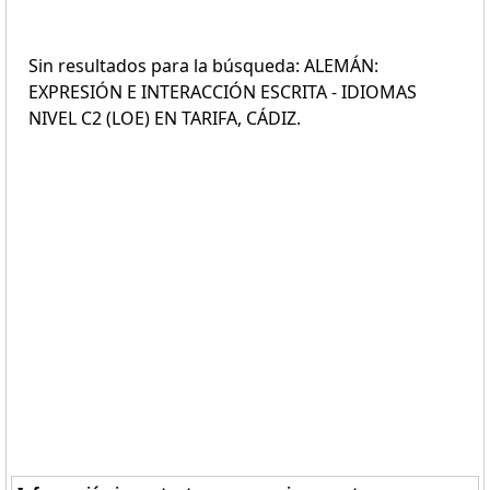
Sin resultados para la búsqueda: ALEMÁN:
EXPRESIÓN E INTERACCIÓN ESCRITA - IDIOMAS
NIVEL C2 (LOE) EN TARIFA, CÁDIZ.