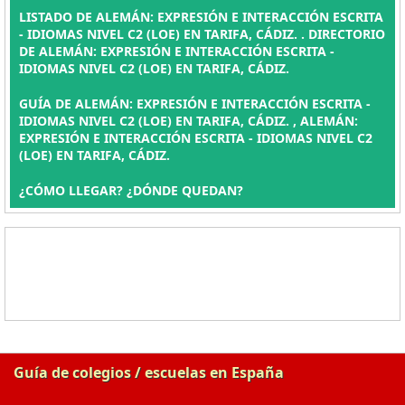
LISTADO DE ALEMÁN: EXPRESIÓN E INTERACCIÓN ESCRITA
- IDIOMAS NIVEL C2 (LOE) EN TARIFA, CÁDIZ. . DIRECTORIO
DE ALEMÁN: EXPRESIÓN E INTERACCIÓN ESCRITA -
IDIOMAS NIVEL C2 (LOE) EN TARIFA, CÁDIZ.
GUÍA DE ALEMÁN: EXPRESIÓN E INTERACCIÓN ESCRITA -
IDIOMAS NIVEL C2 (LOE) EN TARIFA, CÁDIZ. , ALEMÁN:
EXPRESIÓN E INTERACCIÓN ESCRITA - IDIOMAS NIVEL C2
(LOE) EN TARIFA, CÁDIZ.
¿CÓMO LLEGAR? ¿DÓNDE QUEDAN?
Guía de colegios / escuelas en España