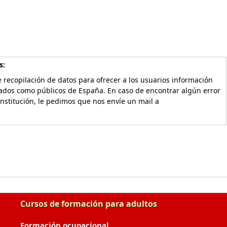
s:
 recopilación de datos para ofrecer a los usuarios información
vados como públicos de España. En caso de encontrar algún error
Institución, le pedimos que nos envíe un mail a
Cursos de formación para adultos
Formación ocupacional