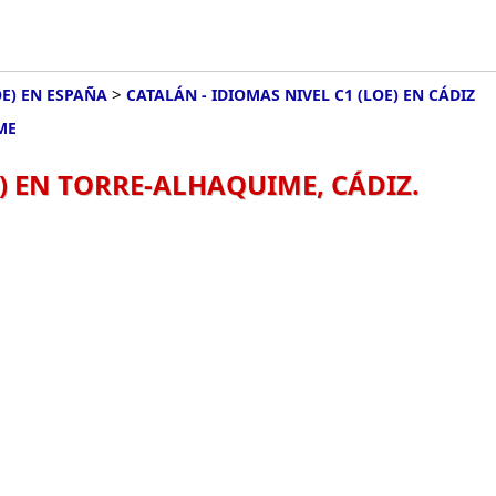
>
OE) EN ESPAÑA
CATALÁN - IDIOMAS NIVEL C1 (LOE) EN CÁDIZ
ME
E) EN TORRE-ALHAQUIME, CÁDIZ.