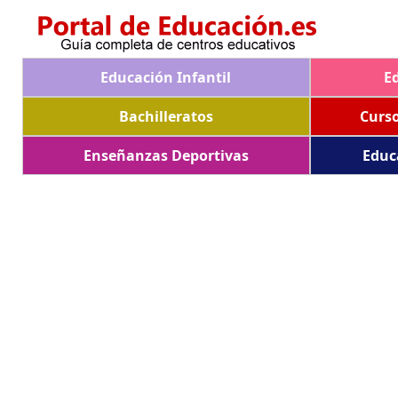
Educación Infantil
E
Bachilleratos
Curs
Enseñanzas Deportivas
Educ