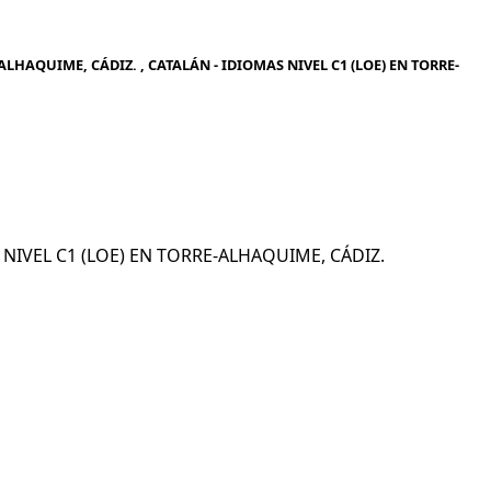
ALHAQUIME, CÁDIZ. , CATALÁN - IDIOMAS NIVEL C1 (LOE) EN TORRE-
S NIVEL C1 (LOE) EN TORRE-ALHAQUIME, CÁDIZ.