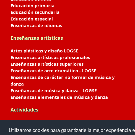
Educación primaria
Educación secundaria
Educación especial
Enseñanzas de idiomas
Enseñanzas artísticas
Artes plásticas y diseño LOGSE
Enseñanzas artísticas profesionales
Enseñanzas artísticas superiores
Enseñanzas de arte dramático - LOGSE
Enseñanzas de carácter no formal de música y
danza
Enseñanzas de música y danza - LOGSE
Enseñanzas elementales de música y danza
Actividades
Enseñanzas deportivas
Utilizamos cookies para garantizarle la mejor experiencia e