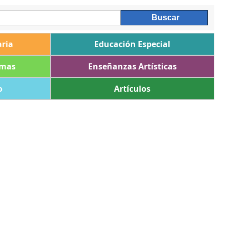
ria
Educación Especial
omas
Enseñanzas Artísticas
o
Artículos