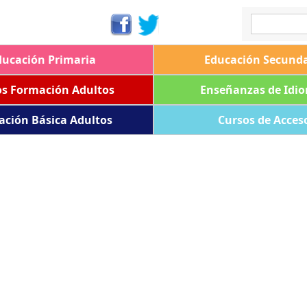
ducación Primaria
Educación Secunda
os Formación Adultos
Enseñanzas de Idi
ación Básica Adultos
Cursos de Acces