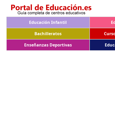
Educación Infantil
E
Bachilleratos
Curs
Enseñanzas Deportivas
Educ