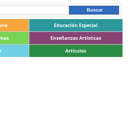
ria
Educación Especial
omas
Enseñanzas Artísticas
o
Artículos