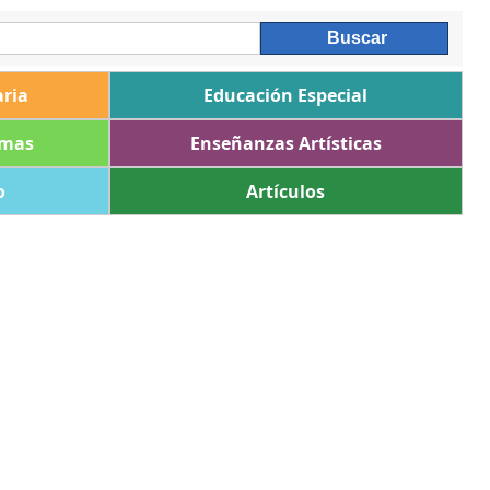
ria
Educación Especial
omas
Enseñanzas Artísticas
o
Artículos