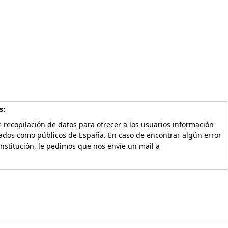
s:
 recopilación de datos para ofrecer a los usuarios información
vados como públicos de España. En caso de encontrar algún error
Institución, le pedimos que nos envíe un mail a