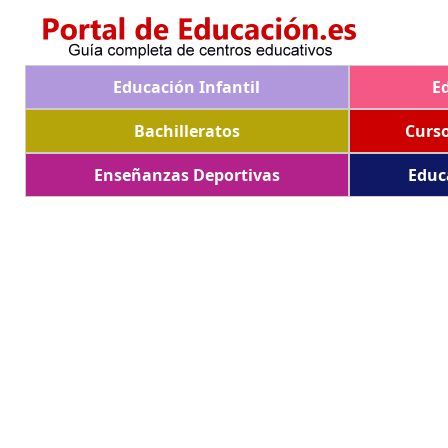
Educación Infantil
E
Bachilleratos
Curs
Enseñanzas Deportivas
Educ