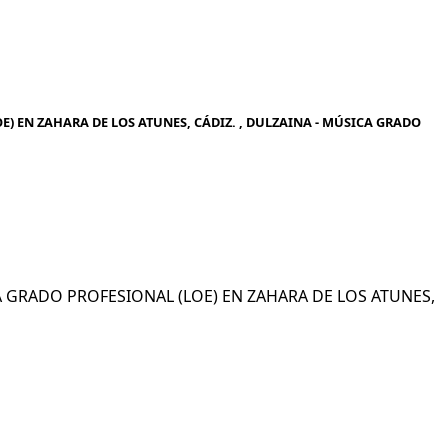
) EN ZAHARA DE LOS ATUNES, CÁDIZ. , DULZAINA - MÚSICA GRADO
ICA GRADO PROFESIONAL (LOE) EN ZAHARA DE LOS ATUNES,