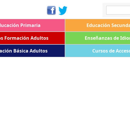
ducación Primaria
Educación Secunda
os Formación Adultos
Enseñanzas de Idi
ación Básica Adultos
Cursos de Acces