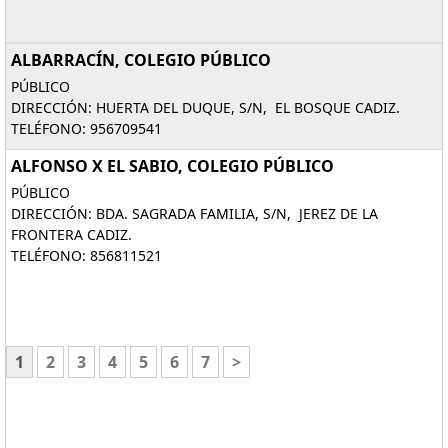
ALBARRACÍN, COLEGIO PÚBLICO
PÚBLICO
DIRECCIÓN: HUERTA DEL DUQUE, S/N, EL BOSQUE CADIZ.
TELÉFONO: 956709541
ALFONSO X EL SABIO, COLEGIO PÚBLICO
PÚBLICO
DIRECCIÓN: BDA. SAGRADA FAMILIA, S/N, JEREZ DE LA
FRONTERA CADIZ.
TELÉFONO: 856811521
1
2
3
4
5
6
7
>