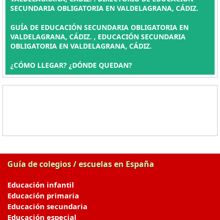
SECUNDARIA OBLIGATORIA EN VALDELAGRANA, CÁDIZ.
GUÍA DE EDUCACIÓN SECUNDARIA OBLIGATORIA EN
VALDELAGRANA, CÁDIZ. , EDUCACIÓN SECUNDARIA
OBLIGATORIA EN VALDELAGRANA, CÁDIZ.
¿CÓMO LLEGAR? ¿DÓNDE QUEDAN?
Guía de colegios / escuelas en España
Educación infantil
Educación primaria
Educación secundaria
Educación especial