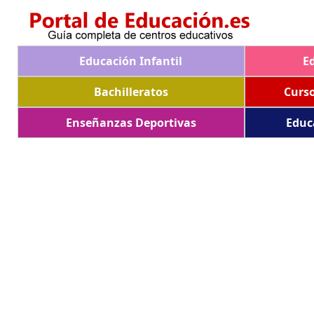
Educación Infantil
E
Bachilleratos
Curs
Enseñanzas Deportivas
Educ