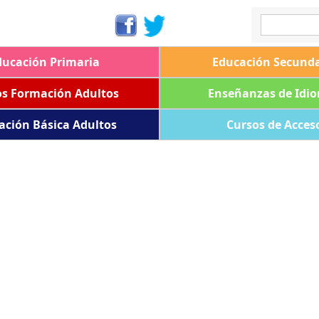
ducación Primaria
Educación Secunda
os Formación Adultos
Enseñanzas de Idi
ación Básica Adultos
Cursos de Acces