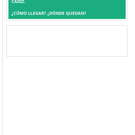
CÁDIZ.
¿CÓMO LLEGAR? ¿DÓNDE QUEDAN?