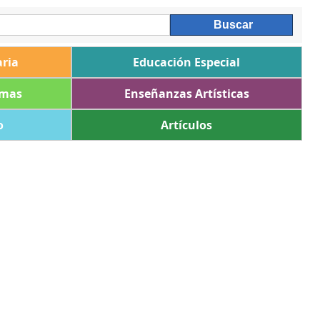
ria
Educación Especial
omas
Enseñanzas Artísticas
o
Artículos