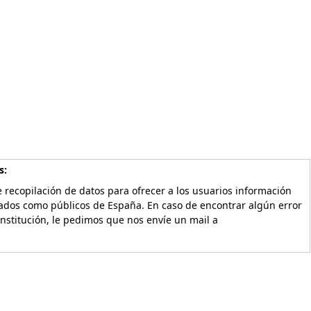
s:
 recopilación de datos para ofrecer a los usuarios información
vados como públicos de España. En caso de encontrar algún error
Institución, le pedimos que nos envíe un mail a