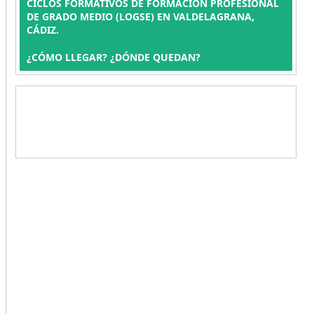
CICLOS FORMATIVOS DE FORMACIÓN PROFESIONAL
DE GRADO MEDIO (LOGSE) EN VALDELAGRANA,
CÁDIZ.
¿CÓMO LLEGAR? ¿DÓNDE QUEDAN?