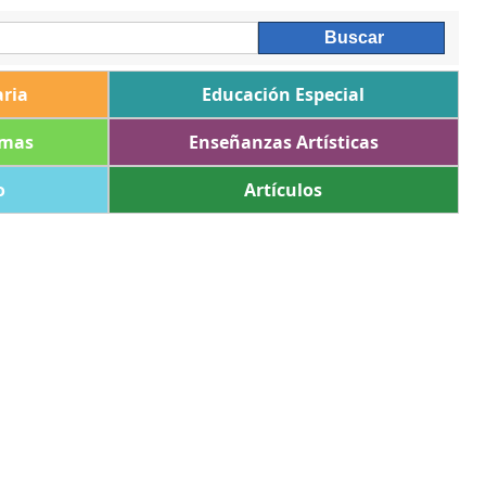
ria
Educación Especial
omas
Enseñanzas Artísticas
o
Artículos