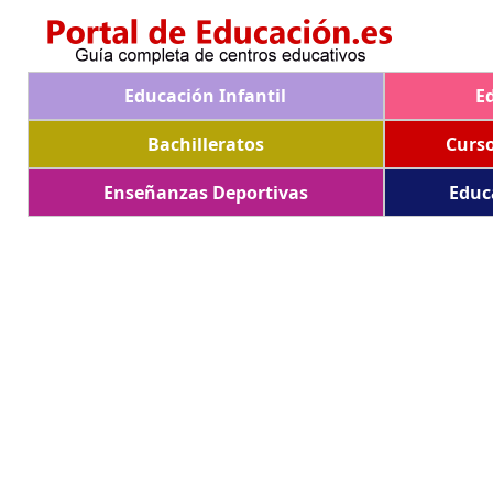
Educación Infantil
E
Bachilleratos
Curs
Enseñanzas Deportivas
Educ