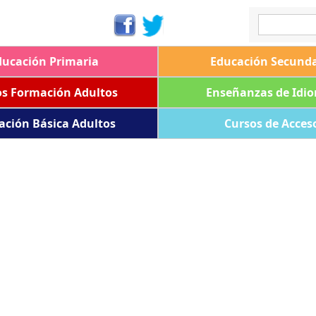
ducación Primaria
Educación Secunda
os Formación Adultos
Enseñanzas de Idi
ación Básica Adultos
Cursos de Acces